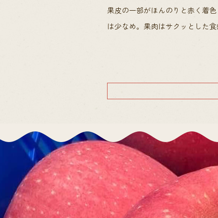
果皮の一部がほんのりと赤く着色
は少なめ。果肉はサクッとした食