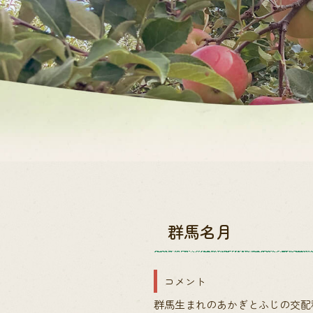
群馬名月
コメント
群馬生まれのあかぎとふじの交配種